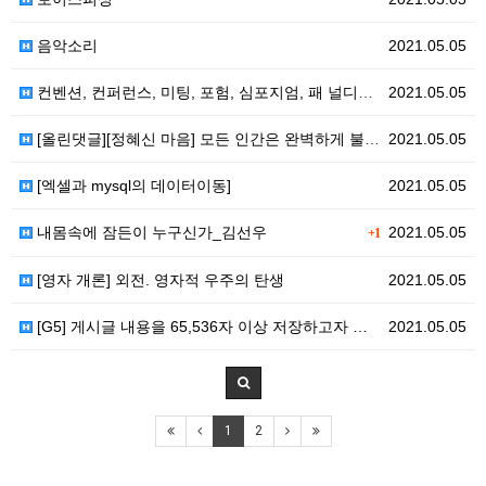
음악소리
2021.05.05
컨벤션, 컨퍼런스, 미팅, 포험, 심포지엄, 패 널디스…
2021.05.05
[올린댓글][정혜신 마음] 모든 인간은 완벽하게 불완전…
2021.05.05
[엑셀과 mysql의 데이터이동]
2021.05.05
내몸속에 잠든이 누구신가_김선우
2021.05.05
+1
[영자 개론] 외전. 영자적 우주의 탄생
2021.05.05
[G5] 게시글 내용을 65,536자 이상 저장하고자 …
2021.05.05
1
2