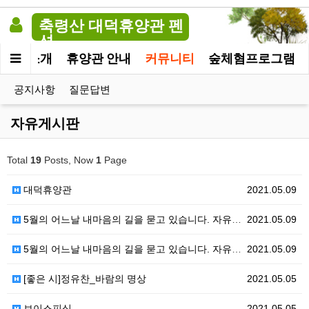
축령산 대덕휴양관 펜
션
휴양관소개
휴양관 안내
커뮤니티
숲체혐프로그램
공지사항
질문답변
자유게시판
Total
19
Posts, Now
1
Page
대덕휴양관
2021.05.09
5월의 어느날 내마음의 길을 묻고 있습니다. 자유게시판…
2021.05.09
5월의 어느날 내마음의 길을 묻고 있습니다. 자유게시판…
2021.05.09
[좋은 시]정유찬_바람의 명상
2021.05.05
보이스피싱
2021.05.05