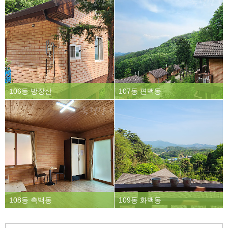
106동 방장산
107동 편백동
108동 측백동
109동 화백동